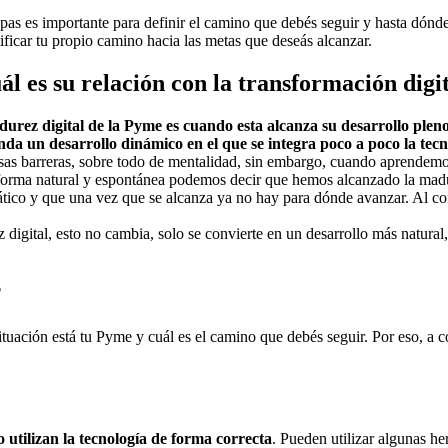
pas es importante para definir el camino que debés seguir y hasta dónde 
tificar tu propio camino hacia las metas que deseás alcanzar.
ál es su relación con la transformación digi
urez digital de la Pyme es cuando esta alcanza su desarrollo pleno
nda un desarrollo dinámico en el que se integra poco a poco la tecn
sas barreras, sobre todo de mentalidad, sin embargo, cuando aprendemos
 forma natural y espontánea podemos decir que hemos alcanzado la madu
tico y que una vez que se alcanza ya no hay para dónde avanzar. Al cont
igital, esto no cambia, solo se convierte en un desarrollo más natural, 
?
situación está tu Pyme y cuál es el camino que debés seguir. Por eso, a 
 utilizan la tecnología de forma correcta
. Pueden utilizar algunas he