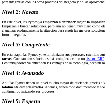
para integrarlas con los otros procesos del negocio y no las aprovecha
Nivel 2: Novato
En este nivel, las Pymes ya
empiezan a entender mejor la importanci
Empiezan a buscar soluciones, pero aún no tienen muy claro cómo elegi
a analizar profundamente la situación para elegir las mejores solucion
forma integrada.
Nivel 3: Competente
En esta etapa, las Pymes ya
estandarizan sus procesos, cuentan co
tareas
. Cuentan con soluciones más completas como un
sistema ERP
Los trabajadores ya entienden las ventajas de la tecnología, aceptan 
Nivel 4: Avanzado
Aquí las Pymes tienen un nivel mucho mayor de eficiencia gracias a la
totalmente estandarizados
. Además, tienen todo documentado y aco
continuar optimizando sus procesos.
Nivel 5: Experto