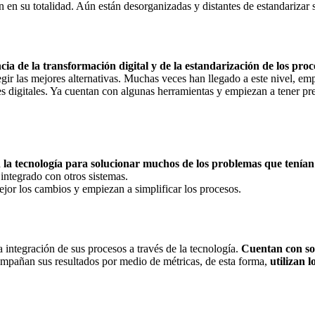
n en su totalidad. Aún están desorganizadas y distantes de estandarizar 
a de la transformación digital y de la estandarización de los proc
r las mejores alternativas. Muchas veces han llegado a este nivel, emp
es digitales. Ya cuentan con algunas herramientas y empiezan a tener pr
n la tecnología para solucionar muchos de los problemas que tenía
integrado con otros sistemas.
mejor los cambios y empiezan a simplificar los procesos.
 integración de sus procesos a través de la tecnología.
Cuentan con so
mpañan sus resultados por medio de métricas, de esta forma,
utilizan l