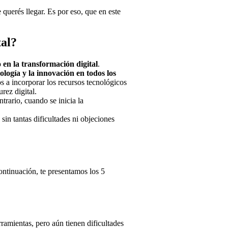
querés llegar. Es por eso, que en este
tal?
 en la transformación digital
.
ología y la innovación en todos los
 a incorporar los recursos tecnológicos
rez digital.
rario, cuando se inicia la
sin tantas dificultades ni objeciones
continuación, te presentamos los 5
rramientas, pero aún tienen dificultades