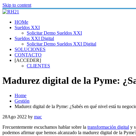
Skip to content
HOMe
Sueldos XXI
Solicitar Demo Sueldos XXI
Sueldos XXI Digital
Solicitar Demo Sueldos XXI Digital
SOLUCIONES
CONTACTO
[ACCEDER]
CLIENTES
Madurez digital de la Pyme: ¿Sa
Home
Gestión
Madurez digital de la Pyme: ¿Sabés en qué nivel está tu negoci
28
Ago 2022
by
mac
Frecuentemente escuchamos hablar sobre la
transformación digital
y s
podemos afirmar que hemos alcanzado la madurez digital de la Pyme