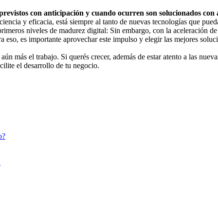
revistos con anticipación y cuando ocurren son solucionados con 
ciencia y eficacia, está siempre al tanto de nuevas tecnologías que pue
rimeros niveles de madurez digital: Sin embargo, con la aceleración de 
 eso, es importante aprovechar este impulso y elegir las mejores soluc
aún más el trabajo. Si querés crecer, además de estar atento a las nuev
ilite el desarrollo de tu negocio.
o?
n