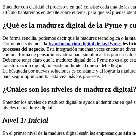
Entender con claridad el proceso y en qué consiste cada una de las eta
artículo hablaremos en detalle sobre el tema, para que así puedas iden
¿Qué es la madurez digital de la Pyme y cu
De forma sencilla, podemos decir que la madurez tecnológica o la
mad
Como bien sabemos,
la
transformación digital de las Pymes
les bri
procesos del negocio
. Esta integración muchas veces encuentra diver
con una forma de pensar innovadora para simplificar los procesos de
Debemos tener claro que la madurez digital de la Pyme no es algo está
transformación digital, no existe un límite al que se debe llegar.
La búsqueda por nuevas soluciones es constante y al lograr la madurez d
para seguir optimizando cada vez más los procesos.
¿Cuáles son los niveles de madurez digital
Entender los niveles de madurez digital te ayuda a identificar en qué 
niveles de madurez digital.
Nivel 1: Inicial
En el primer nivel de la madurez digital están las empresas que
aún no