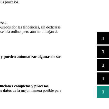
sus procesos.
esos
.
ujados por las tendencias, sin dedicarse
esencia online, pero aún no trabajan de
n y pueden automatizar algunas de sus
luciones completas y procesos
os datos
de la mejor manera posible para