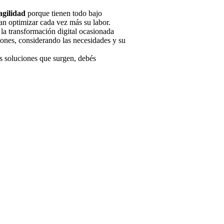
agilidad
porque tienen todo bajo
dan optimizar cada vez más su labor.
la transformación digital ocasionada
iones, considerando las necesidades y su
as soluciones que surgen, debés