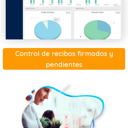
Control de recibos firmados y
pendientes