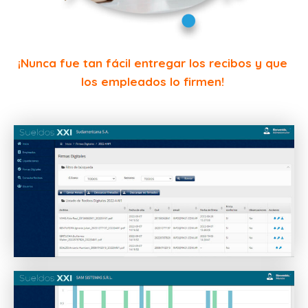
¡Nunca fue tan fácil entregar los recibos y que
los empleados lo firmen!