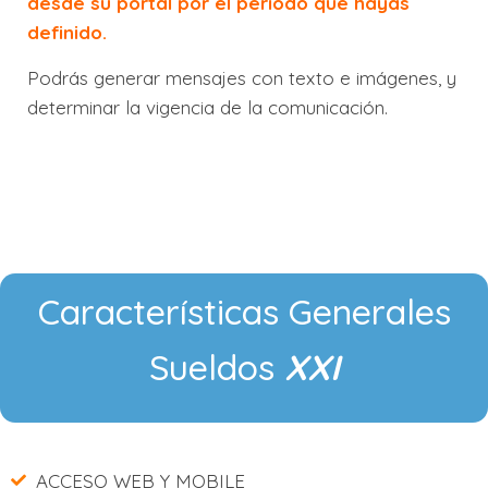
desde su portal por el periodo que hayas
definido.
Podrás generar mensajes con texto e imágenes, y
determinar la vigencia de la comunicación.
Características Generales
Sueldos
XXI
ACCESO WEB Y MOBILE